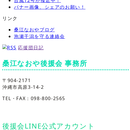
台風12号が接近中！
バナー画像、シェアのお願い！
リンク
桑江なおやブログ
泡瀬干潟を守る連絡会
応援団日記
桑江なおや後援会 事務所
〒904-2171
沖縄市高原3-14-2
TEL・FAX：098-800-2565
後援会LINE公式アカウント