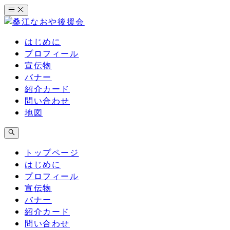
コ
ン
テ
はじめに
ン
プロフィール
ツ
宣伝物
へ
バナー
ス
紹介カード
キ
問い合わせ
ッ
地図
プ
トップページ
はじめに
プロフィール
宣伝物
バナー
紹介カード
問い合わせ