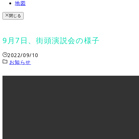
地図
閉じる
9月7日、街頭演説会の様子
2022/09/10
お知らせ